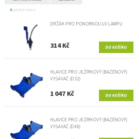
4
položek celkem
DRŽÁK PRO PONORNOU UV LAMPU
314 Kč
HLAVICE PRO JEZÍRKOVÝ (BAZÉNOVÝ)
VYSAVAČ (D32)
1 047 Kč
HLAVICE PRO JEZÍRKOVÝ (BAZÉNOVÝ)
VYSAVAČ (D40)