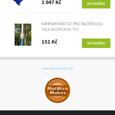
1 047 Kč
NÁHRADNÍ MATICE PRO BAZÉNOVOU
TELESKOPICKOU TYČ
151 Kč
www.bart-tech3D.com