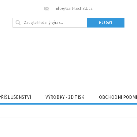
info@bart-tech3d.cz
PŘÍSLUŠENSTVÍ
VÝROBKY - 3D TISK
OBCHODNÍ PODM