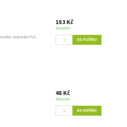
183 Kč
Skladem
evného materiálu PLA.
48 Kč
Skladem