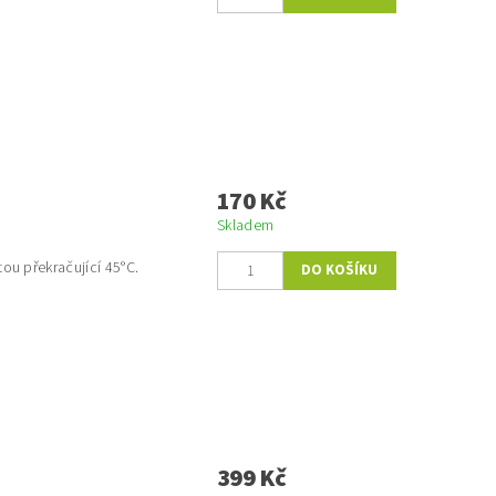
170 Kč
Skladem
ou překračující 45°C.
399 Kč