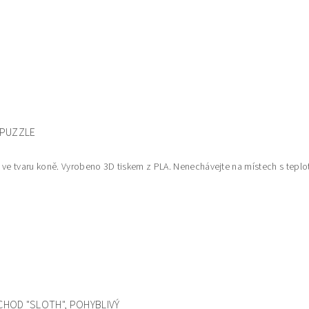
 PUZZLE
 ve tvaru koně. Vyrobeno 3D tiskem z PLA. Nenechávejte na místech s teplot
HOD "SLOTH", POHYBLIVÝ