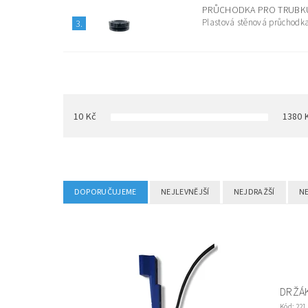
PRŮCHODKA PRO TRUBKU
Plastová stěnová průchodka
3.
10
Kč
1380
DOPORUČUJEME
NEJLEVNĚJŠÍ
NEJDRAŽŠÍ
N
DRŽÁ
Kód:
221