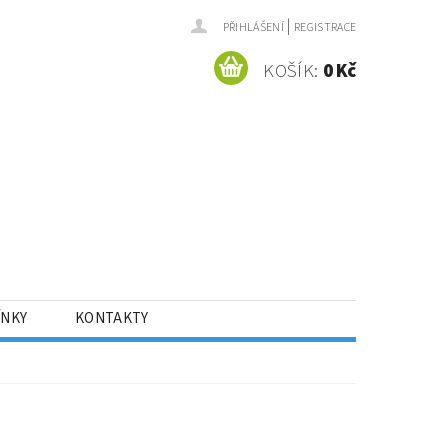
|
PŘIHLÁŠENÍ
REGISTRACE
KOŠÍK:
0 Kč
ÍNKY
KONTAKTY