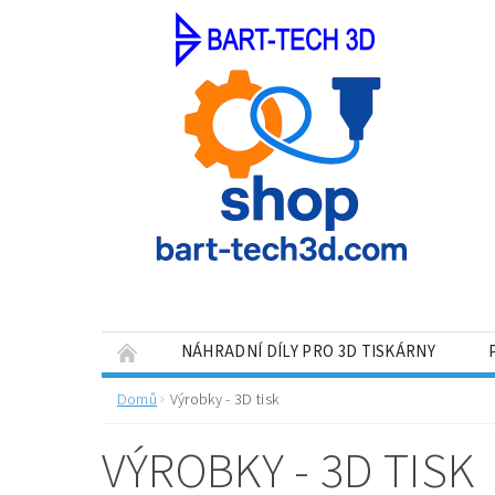
NÁHRADNÍ DÍLY PRO 3D TISKÁRNY
VRÁCENÍ ZBOŽÍ, REKLAMACE
Domů
Výrobky - 3D tisk
VÝROBKY - 3D TISK