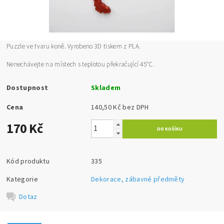
Puzzle ve tvaru koně. Vyrobeno 3D tiskem z PLA.
Nenechávejte na místech s teplotou překračující 45°C.
Dostupnost
Skladem
Cena
140,50 Kč bez DPH
170 Kč
Kód produktu
335
Kategorie
Dekorace, zábavné předměty
Dotaz