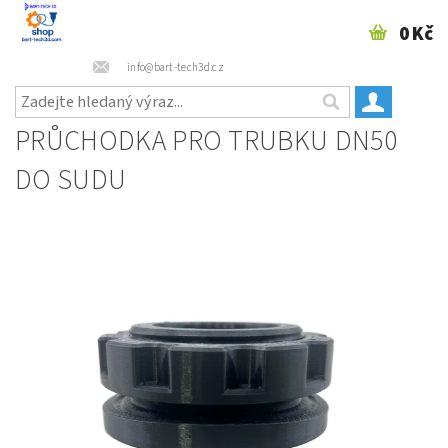
0 Kč
info@bart-tech3d.cz
PRŮCHODKA PRO TRUBKU DN50
DO SUDU