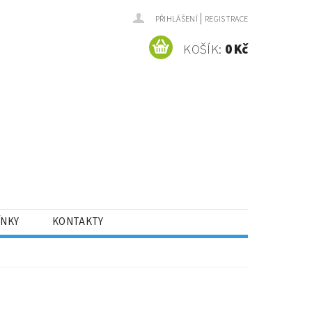
|
PŘIHLÁŠENÍ
REGISTRACE
KOŠÍK:
0 Kč
ÍNKY
KONTAKTY