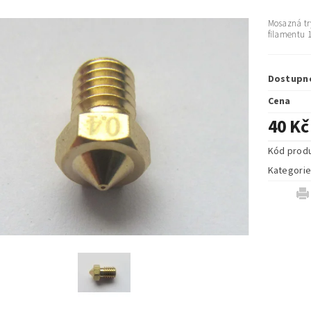
Mosazná tr
filamentu 
Dostupn
Cena
40 Kč
Kód prod
Kategori