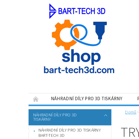
NÁHRADNÍ DÍLY PRO 3D TISKÁRNY
VRÁCENÍ ZBOŽÍ, REKLAMACE
Domů
NÁHRADNÍ DÍLY PRO 3D
TISKÁRNY
TR
NÁHRADNÍ DÍLY PRO 3D TISKÁRNY
BART-TECH 3D