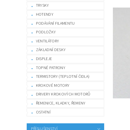
TRYSKY
HOTENDY
PODÁVÁNÍ FILAMENTU
PODLOŽKY
VENTILÁTORY
ZÁKLADNÍ DESKY
DISPLEJE
TOPNÉ PATRONY
TERMISTORY (TEPLOTNÍ ČIDLA)
KROKOVÉ MOTORY
DRIVERY KROKOVÝCH MOTORŮ
ŘEMENICE, KLADKY, ŘEMENY
OSTATNÍ
PŘÍSLUŠENSTVÍ