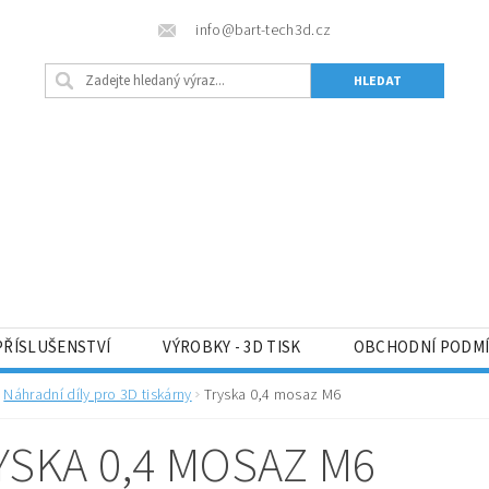
info@bart-tech3d.cz
PŘÍSLUŠENSTVÍ
VÝROBKY - 3D TISK
OBCHODNÍ PODM
Náhradní díly pro 3D tiskárny
Tryska 0,4 mosaz M6
YSKA 0,4 MOSAZ M6